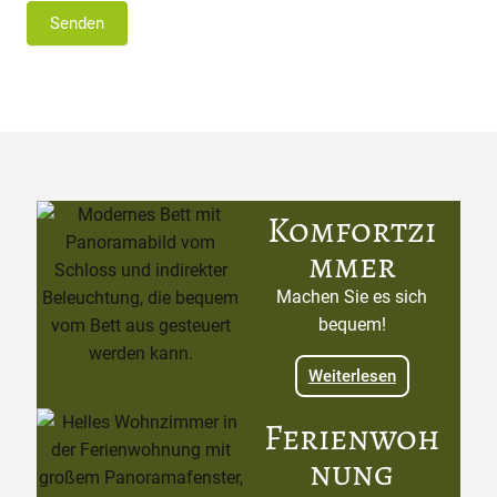
Senden
Komfortzi
mmer
Machen Sie es sich
bequem!
Weiterlesen
Ferienwoh
nung