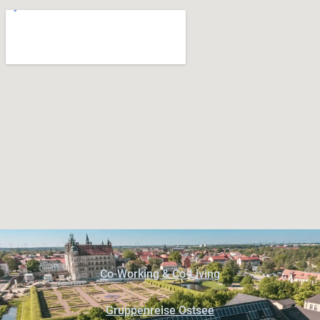
Co-Working & Co-Living
Gruppenreise Ostsee