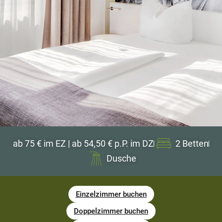
ab 75 € im EZ | ab 54,50 € p.P. im DZ
2 Betten
Dusche
Einzelzimmer buchen
Doppelzimmer buchen