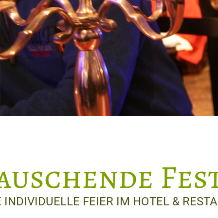
auschende Fest
E INDIVIDUELLE FEIER IM HOTEL & RE