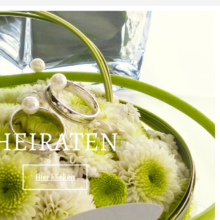
HEIRATEN
Hier klicken