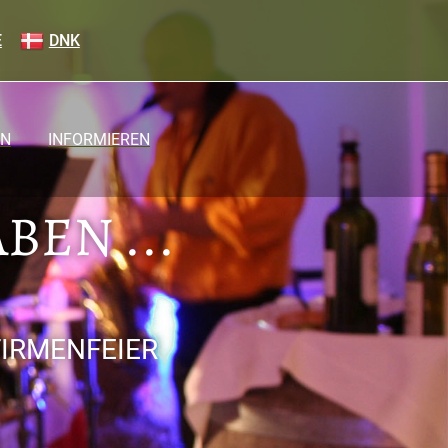
E
DNK
EN
INFORMIEREN
BEN ...
FIRMENFEIER