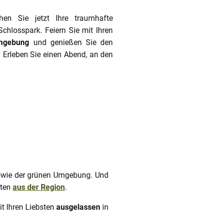
chlosspark. Feiern Sie mit Ihren
Umgebung
und genießen Sie den
 Erleben Sie einen Abend, an den
wie der grünen Umgebung. Und
aten
aus der Region
.
it Ihren Liebsten
ausgelassen
in