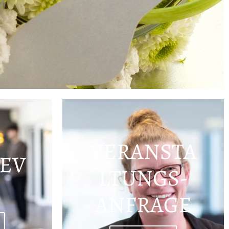
VERANSTA
EV
LTUNGS-
ANFRAGE