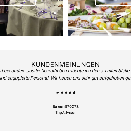
KUNDENMEINUNGEN
d besonders positiv hervorheben möchte ich den an allen Stelle
und engagierte Personal. Wir haben uns sehr gut aufgehoben gef
★★★★★
lbraun370272
TripAdvisor