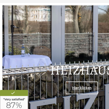
HEIZHAU
Hier klicken