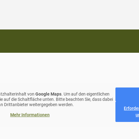
atzhalterinhalt von
Google Maps
. Um auf den eigentlichen
Sie auf die Schaltfläche unten. Bitte beachten Sie, dass dabei
n Drittanbieter weitergegeben werden.
Erforde
u
Mehr Informationen