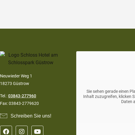
Neuwieder Weg 1
18273 Güstrow
Sie sehen gerade einen Pl
Tel.:
03843-277960
Inhalt zuzugreifen, klicken 
Daten a
Fax: 03843-2779620
Schreiben Sie uns!