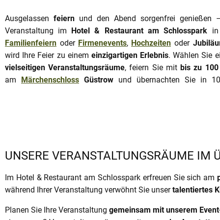
Ausgelassen
feiern
und den Abend sorgenfrei genießen –
Veranstaltung im
Hotel & Restaurant am Schlosspark
i
Familienfeiern
oder
Firmenevents
,
Hochzeiten
oder
Jubilä
wird Ihre Feier zu einem
einzigartigen Erlebnis
. Wählen Sie e
vielseitigen Veranstaltungsräume
, feiern Sie mit
bis zu 10
am
Märchenschloss
Güstrow
und übernachten Sie in 10
UNSERE VERANSTALTUNGSRÄUME IM Ü
Im Hotel & Restaurant am Schlosspark erfreuen Sie sich am
während Ihrer Veranstaltung verwöhnt Sie unser
talentiertes
Planen Sie Ihre Veranstaltung
gemeinsam mit unserem Even