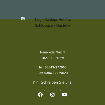
Neuwieder Weg 1
18273 Güstrow
Tel.:
03843-277960
Fax: 03843-2779620
Schreiben Sie uns!