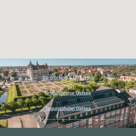
Co-Working & Co-Living
Gruppenreise Ostsee
Tagungshotel Ostsee