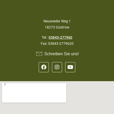
Co-Working & Co-Living
Gruppenreise Ostsee
Tagungshotel Ostsee
Impressum
Datenschutz
Cookie Einstellungen
Gästehaus Rostock