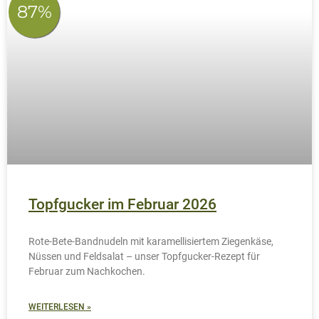
Neues Hotel in Portugal
Seit Oktober 2025 betreibt das Ehepaar Paarmann ein
weiteres Hotel: das Boutique Hotel Silver Seahorse Garden
Retreat nördlich von Lissabon.
WEITERLESEN »
22. Januar 2026
Keine Kommentare
AKTUELLES