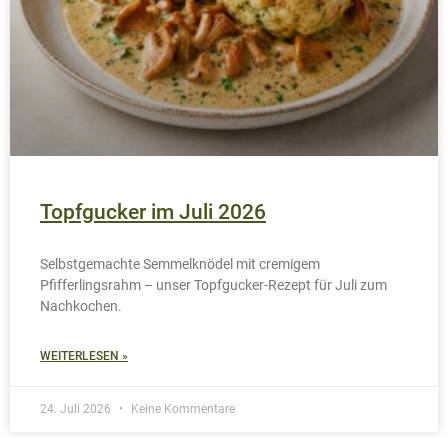
Topfgucker im Juli 2026
Selbstgemachte Semmelknödel mit cremigem
Pfifferlingsrahm – unser Topfgucker-Rezept für Juli zum
Nachkochen.
WEITERLESEN »
24. Juli 2026
Keine Kommentare