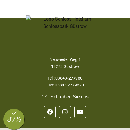
Neuwieder Weg 1
18273 Güstrow
Tel.:
03843-277960
Fax: 03843-2779620
Schreiben Sie uns!