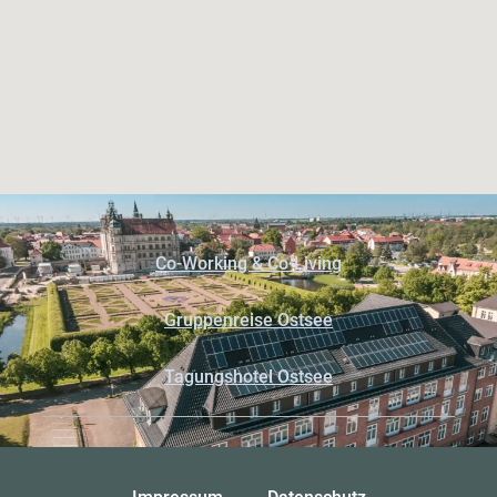
Co-Working & Co-Living
Gruppenreise Ostsee
Tagungshotel Ostsee