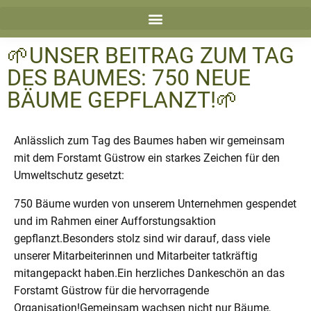
🌱UNSER BEITRAG ZUM TAG
DES BAUMES: 750 NEUE
BÄUME GEPFLANZT!🌱
Anlässlich zum Tag des Baumes haben wir gemeinsam
mit dem Forstamt Güstrow ein starkes Zeichen für den
Umweltschutz gesetzt:
750 Bäume wurden von unserem Unternehmen gespendet
und im Rahmen einer Aufforstungsaktion
gepflanzt.Besonders stolz sind wir darauf, dass viele
unserer Mitarbeiterinnen und Mitarbeiter tatkräftig
mitangepackt haben.Ein herzliches Dankeschön an das
Forstamt Güstrow für die hervorragende
Organisation!Gemeinsam wachsen nicht nur Bäume,