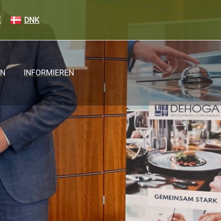
E
DNK
EN
INFORMIEREN