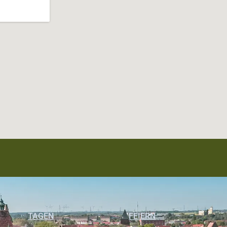
TAGEN
FEIERN