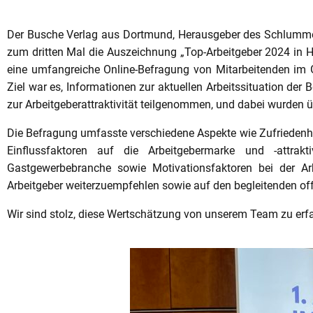
Der Busche Verlag aus Dortmund, Herausgeber des Schlummer-
zum dritten Mal die Auszeichnung „Top-Arbeitgeber 2024 in 
eine umfangreiche Online-Befragung von Mitarbeitenden im Ga
Ziel war es, Informationen zur aktuellen Arbeitssituation der
zur Arbeitgeberattraktivität teilgenommen, und dabei wurden 
Die Befragung umfasste verschiedene Aspekte wie Zufriedenheit
Einflussfaktoren auf die Arbeitgebermarke und -attrakt
Gastgewerbebranche sowie Motivationsfaktoren bei der Ar
Arbeitgeber weiterzuempfehlen sowie auf den begleitenden off
Wir sind stolz, diese Wertschätzung von unserem Team zu erf