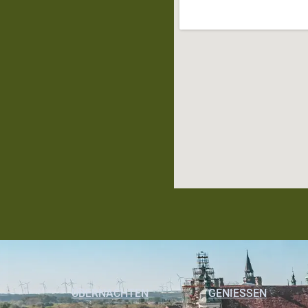
ÜBERNACHTEN
GENIESSEN