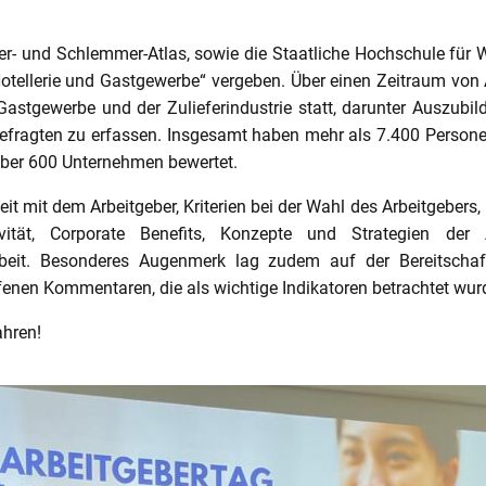
 und Schlemmer-Atlas, sowie die Staatliche Hochschule für W
Hotellerie und Gastgewerbe“ vergeben. Über einen Zeitraum vo
stgewerbe und der Zulieferindustrie statt, darunter Auszubil
 Befragten zu erfassen. Insgesamt haben mehr als 7.400 Persone
über 600 Unternehmen bewertet.
 mit dem Arbeitgeber, Kriterien bei der Wahl des Arbeitgebers,
ivität, Corporate Benefits, Konzepte und Strategien der 
beit. Besonderes Augenmerk lag zudem auf der Bereitschaft 
enen Kommentaren, die als wichtige Indikatoren betrachtet wur
ahren!