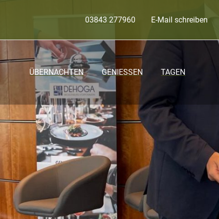
03843 277960
E-Mail schreiben
ÜBERNACHTEN
GENIESSEN
TAGEN