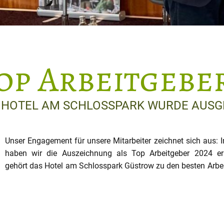
op Arbeitgeber
 HOTEL AM SCHLOSSPARK WURDE AUSG
Unser Engagement für unsere Mitarbeiter zeichnet sich aus: 
Hotellerie und Gastronomie in Deutschland, Österreich, Sü
haben wir die Auszeichnung als Top Arbeitgeber 2024 er
gehört das Hotel am Schlosspark Güstrow zu den besten Arbei